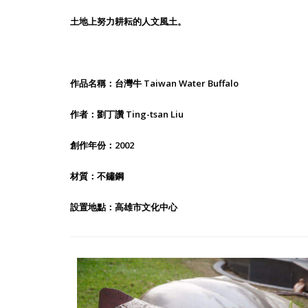
土地上努力耕耘的人文風土。
作品名稱：台灣牛 Taiwan Water Buffalo
作者：劉丁讚 Ting-tsan Liu
創作年份：2002
材質：不鏽鋼
設置地點：高雄市文化中心