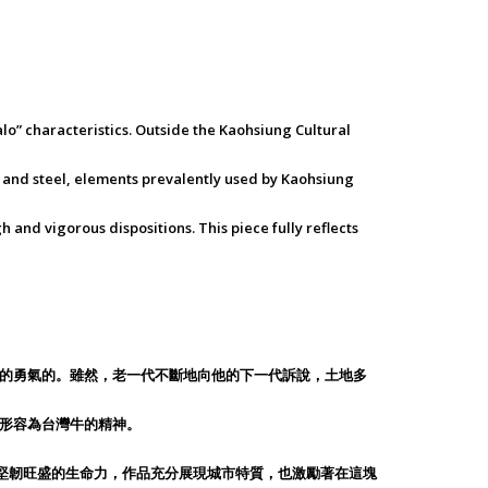
o” characteristics. Outside the Kaohsiung Cultural
on and steel, elements prevalently used by Kaohsiung
h and vigorous dispositions. This piece fully reflects
的勇氣的。雖然，老一代不斷地向他的下一代訴說，土地多
形容為台灣牛的精神。
堅韌旺盛的生命力，作品充分展現城市特質，也激勵著在這塊